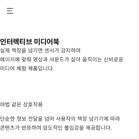
Skip
to
DIGIMIX
main
content
인터렉티브 미디어북
실제 책장을 넘기면 센서가 감지하여
페이지에 맞춰 영상과 사운드가 살아 움직이는 신비로운
미디어 체험 제품입니다.
마법 같은 상호작용
단순한 정보 전달을 넘어 사용자의 책장 넘기기에 따라
콘텐츠가 반응하여 압도적인 몰입감을 제공합니다.