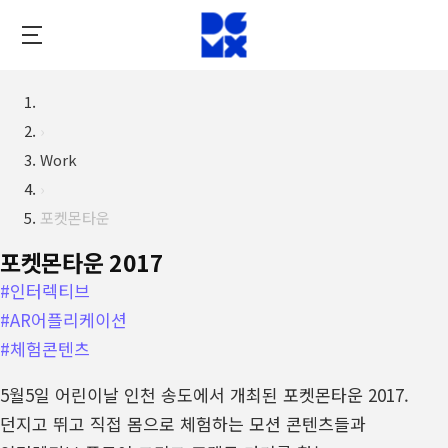
Skip
to
DIGIMIX
main
content
›
Work
›
포켓몬타운
포켓몬타운 2017
#인터렉티브
#AR어플리케이션
#체험콘텐츠
5월5일 어린이날 인천 송도에서 개최된 포켓몬타운 2017.
던지고 뛰고 직접 몸으로 체험하는 모션 콘텐츠들과